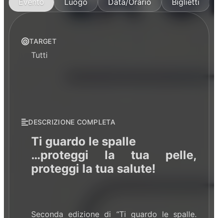
Evento
Luogo
Data/Orario
Biglietti
TARGET
Tutti
DESCRIZIONE COMPLETA
Ti guardo le spalle
…proteggi la tua pelle,
proteggi la tua salute!
Seconda edizione di “Ti guardo le spalle.