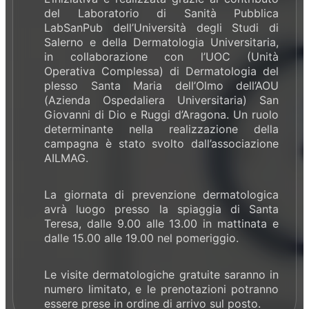
del Laboratorio di Sanità Pubblica
LabSanPub dell’Università degli Studi di
Salerno e della Dermatologia Universitaria,
in collaborazione con l’UOC (Unità
Operativa Complessa) di Dermatologia del
plesso Santa Maria dell’Olmo dell’AOU
(Azienda Ospedaliera Universitaria) San
Giovanni di Dio e Ruggi d’Aragona. Un ruolo
determinante nella realizzazione della
campagna è stato svolto dall’associazione
AILMAG.
La giornata di prevenzione dermatologica
avrà luogo presso la spiaggia di Santa
Teresa, dalle 9.00 alle 13.00 in mattinata e
dalle 15.00 alle 19.00 nel pomeriggio.
Le visite dermatologiche gratuite saranno in
numero limitato, e le prenotazioni potranno
essere prese in ordine di arrivo sul posto.