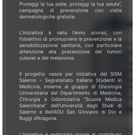
Proteggi la tua pelle, proteggi la tua salute”,
campagna di prevenzione con visite
dermatologiche gratuite.
L’iniziativa è nata l’anno scorso, con
l’obiettivo di promuovere la prevenzione e la
sensibilizzazione sanitaria, con particolare
attenzione alla precenzione dei tumori
cutenei e del melanoma.
Il progetto nasce per iniziativa del SISM
Salerno – Segretariato Italiano Studenti in
Medicina, insieme al gruppo di Oncologia
Universitaria del Dipartimento di Medicina,
Chirurgia e Odontoiatria “Scuola Medica
Salernitana” dell’Università degli Studi di
Salerno e dell’AOU San Giovanni di Dio e
Ruggi d’Aragona.
L’iniziativa è realizzata grazie al contributo