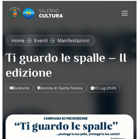
Home
Eventi
Manifestazioni
Ti guardo le spalle – II
edizione
Gratuito
Arenile di Santa Teresa
10 Lug 2026