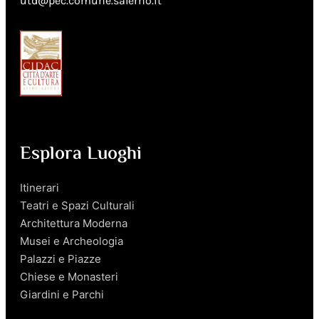
utd@pec.comune.salerno.it
Esplora Luoghi
Itinerari
Teatri e Spazi Culturali
Architettura Moderna
Musei e Archeologia
Palazzi e Piazze
Chiese e Monasteri
Giardini e Parchi