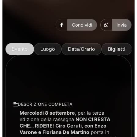
Condividi
Invia
Evento
Luogo
Data/Orario
Biglietti
DESCRIZIONE COMPLETA
Mercoledì 8 settembre
, per la terza
edizione della rassegna
NON CI RESTA
CHE… RIDERE
!
Ciro Ceruti, con Enzo
Varone e Floriana De Martino
porta in