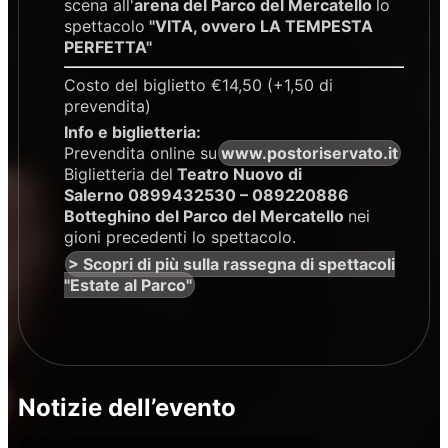
scena all'
arena del Parco del Mercatello
lo
spettacolo
"VITA, ovvero LA TEMPESTA
PERFETTA"
Costo del biglietto €14,50 (+1,50 di
prevendita)
Info e biglietteria:
Prevendita online su
www.postoriservato.it
Biglietteria del
Teatro Nuovo di
Salerno 0899432530 – 089220886
Botteghino del Parco del Mercatello
nei
gioni precedenti lo spettacolo.
> Scopri di più sulla rassegna di spettacoli
"Estate al Parco"
Notizie dell’evento