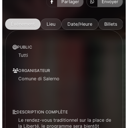
Partager
Envoyer
Événement
Lieu
Date/Heure
Billets
PUBLIC
Tutti
ORGANISATEUR
Comune di Salerno
DESCRIPTION COMPLÈTE
Le rendez-vous traditionnel sur la place de
la Liberté, le programme sera bientôt