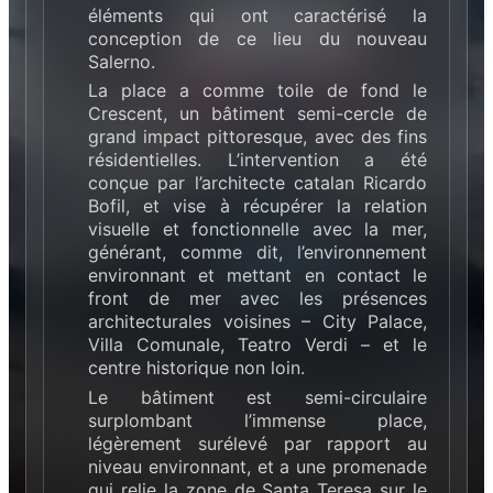
éléments qui ont caractérisé la
conception de ce lieu du nouveau
Salerno.
La place a comme toile de fond le
Crescent, un bâtiment semi-cercle de
grand impact pittoresque, avec des fins
résidentielles. L’intervention a été
conçue par l’architecte catalan Ricardo
Bofil, et vise à récupérer la relation
visuelle et fonctionnelle avec la mer,
générant, comme dit, l’environnement
environnant et mettant en contact le
front de mer avec les présences
architecturales voisines – City Palace,
Villa Comunale, Teatro Verdi – et le
centre historique non loin.
Le bâtiment est semi-circulaire
surplombant l’immense place,
légèrement surélevé par rapport au
niveau environnant, et a une promenade
qui relie la zone de Santa Teresa sur le