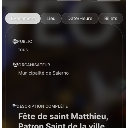
Événement
Lieu
Date/Heure
Billets
PUBLIC
tous
ORGANISATEUR
Municipalité de Salerno
DESCRIPTION COMPLÈTE
Fête de saint Matthieu,
Patron Saint de la ville