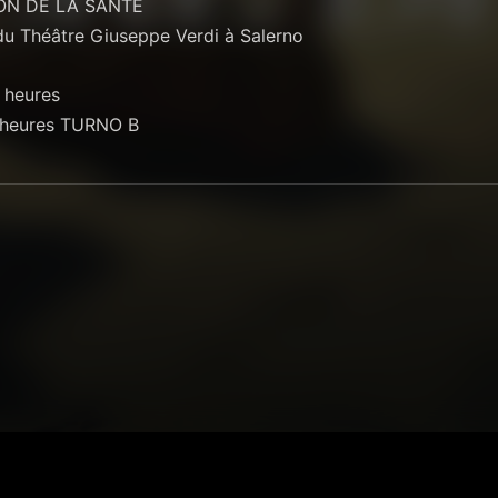
ON DE LA SANTÉ
du Théâtre Giuseppe Verdi à Salerno
 heures
 heures TURNO B