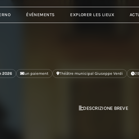
ERNO
ÉVÉNEMENTS
EXPLORER LES LIEUX
ACT
on 2026
un paiement
Théâtre municipal Giuseppe Verdi
29
DESCRIZIONE BREVE