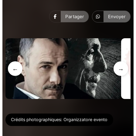
Partager
Envoyer
←
→
Crédits photographiques:
Organizzatore evento