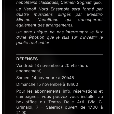
napolitains classiques, Carmen Sognamiglio.
Le Napoli Nord Ensamble sera formé par
quatre musiciens dirigés par Maestro
Mimmo Napolitano qui s’occuperont
également des arrangements.
Un acte unique, ne pas interrompre le flux
d’une émotion que je suis sûr d’investir le
public tout entier
.
DÉPENSES
Vendredi 13 novembre à 20h45 (hors
abonnement)
Samedi 14 novembre à 20h45
Dimanche 15 novembre à 18h00
Pour les abonnements info, réservations et
campagnes, vous pouvez vous installer au
box-office du Teatro Delle Arti (Via G.
Grimaldi, 7 – Salerno) ouvert de 17.00 à
21.00.