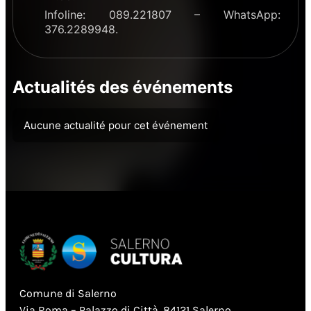
Infoline: 089.221807 – WhatsApp:
376.2289948.
Actualités des événements
Aucune actualité pour cet événement
Comune di Salerno
Via Roma – Palazzo di Città, 84121 Salerno