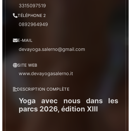
3315097519
TÉLÉPHONE 2
0892964949
E-MAIL
devayoga.salerno@gmail.com
SITE WEB
www.devayogasalerno.it
DESCRIPTION COMPLÈTE
Yoga avec nous dans les
parcs 2026, édition XIII