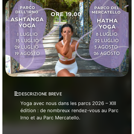
Festivals et séries
Manifestations
Sport
DESCRIZIONE BREVE
Yoga avec nous dans les parcs 2026 – XIII
édition : de nombreux rendez-vous au Parc
Irno et au Parc Mercatello.