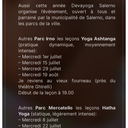
Aussi cette année Devayoga Salerno
organise l’événement, ouvert à tous et
parrainé par la municipalité de Salerno, dans
les parcs de la ville.
Autres
Parc Irno
les leçons
Yoga Ashtanga
(pratique dynamique, moyennement
intense):
– Mercredi 1er juillet
– Mercredi 15 juillet
– Mercredi 29 juillet
– Mercredi 19 août
Je reviens au vieux fourneau (près du
théâtre Ghirelli)
Début de la leçon à 19.00
Autres
Parc Mercatello
les leçons
Hatha
Yoga
(statique, légèrement intense):
– Mercredi 8 juillet
– Mercredi 22 juillet