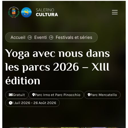
Accueil
Eventi
Festivals et séries
Yoga avec nous dans
les parcs 2026 – XIII
édition
Gratuit
Parc Irno et Parc Pinocchio
Parc Mercatello
1 Juil 2026 – 26 Août 2026