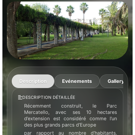
Description
Evénements
Gallery
DESCRIPTION DÉTAILLÉE
Récemment construit, le Parc
Mercatello, avec ses 10 hectares
d’extension est considéré comme l’un
des plus grands parcs d’Europe
par rapport au nombre d’habitants.