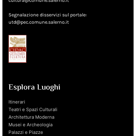
cultura@comune.salerno.it
Segnalazione disservizi sul portale:
utd@pec.comune.salerno.it
Esplora Luoghi
Itinerari
Teatri e Spazi Culturali
Architettura Moderna
Musei e Archeologia
Palazzi e Piazze