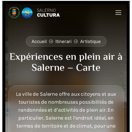
Accueil
Itinerari
Artistique
Expériences en plein air à
Salerne – Carte
La ville de Salerne offre aux citoyens et aux
touristes de nombreuses possibilités de
randonnées et d’activités de plein air. En
particulier, Salerne est l’endroit idéal, en
termes de territoire et de climat, pour une