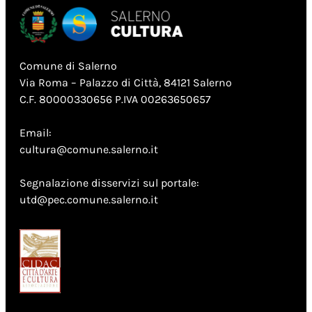
Comune di Salerno
Via Roma – Palazzo di Città, 84121 Salerno
C.F. 80000330656 P.IVA 00263650657
Email:
cultura@comune.salerno.it
Segnalazione disservizi sul portale:
utd@pec.comune.salerno.it