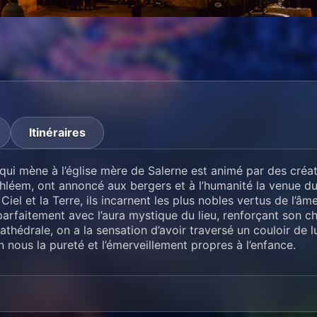
Itinéraires
qui mène à l’église mère de Salerne est animé par des créatu
thléem, ont annoncé aux bergers et à l’humanité la venue d
 Ciel et la Terre, ils incarnent les plus nobles vertus de l’
arfaitement avec l’aura mystique du lieu, renforçant son cha
cathédrale, on a la sensation d’avoir traversé un couloir de
en nous la pureté et l’émerveillement propres à l’enfance.