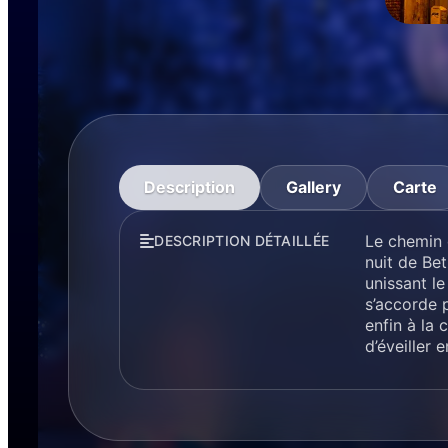
Description
Gallery
Carte
Le chemin 
DESCRIPTION DÉTAILLÉE
nuit de Be
unissant le
s’accorde p
enfin à la 
d’éveiller 