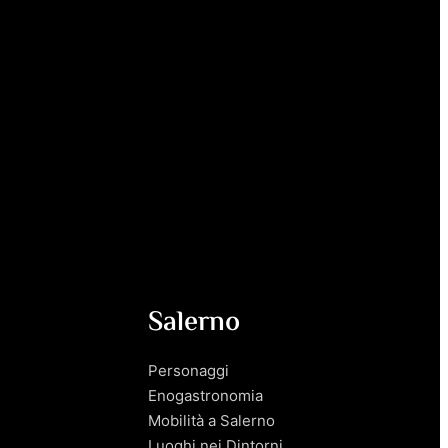
Salerno
Personaggi
Enogastronomia
Mobilità a Salerno
Luoghi nei Dintorni