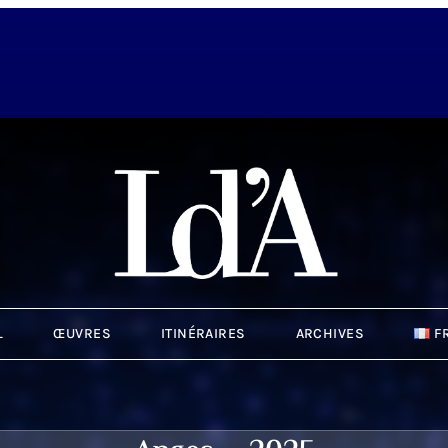
L
ŒUVRES
ITINÉRAIRES
ARCHIVES
F