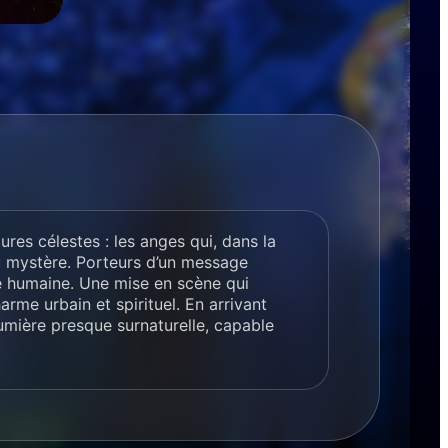
res célestes : les anges qui, dans la
u mystère. Porteurs d’un message
âme humaine. Une mise en scène qui
rme urbain et spirituel. En arrivant
 lumière presque surnaturelle, capable