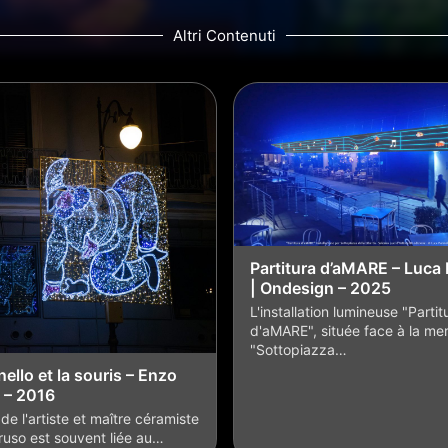
Altri Contenuti
Partitura d’aMARE – Luca 
| Ondesign – 2025
L'installation lumineuse "Partit
d'aMARE", située face à la mer
"Sottopiazza…
ello et la souris – Enzo
 – 2016
de l'artiste et maître céramiste
uso est souvent liée au…