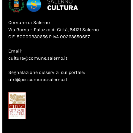
Comune di Salerno
Via Roma – Palazzo di Città, 84121 Salerno
C.F. 80000330656 P.IVA 00263650657
Email:
cultura@comune.salerno.it
Segnalazione disservizi sul portale:
utd@pec.comune.salerno.it