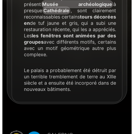
présent
Musée archéologique
à
presque
Cathédrale
, sont clairement
reconnaissables certains
tours décorées
en
de tuf jaune et gris, qui a subi une
restauration récente, qui les a appréciés.
Les
les fenêtres sont animées par des
groupes
avec différents motifs, certains
avec un motif géométrique autre plus
complexe.
Le palais a probablement été détruit par
un terrible tremblement de terre au XIIIe
siècle et a ensuite été incorporé dans de
nouveaux bâtiments.