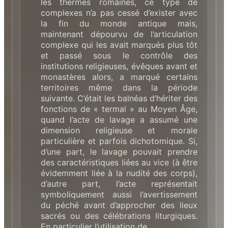
les thérmes romaines, ce type de
complexes n’a pas cessé d’exister avec
la fin du monde antique mais,
maintenant dépourvu de l’articulation
complexe qui les avait marqués plus tôt
et passé sous le contrôle des
institutions religieuses, évêques avant et
monastères alors, a marqué certains
territoires même dans la période
suivante. C’était les balnéas d’hériter des
fonctions de « termal » au Moyen Âge,
quand l’acte de lavage a assumé une
dimension religieuse et morale
particulière et parfois dichotomique. Si,
d’une part, le lavage pouvait prendre
des caractéristiques liées au vice (à être
évidemment liée à la nudité des corps),
d’autre part, l’acte représentait
symboliquement aussi l’avertissement
du péché avant d’approcher des lieux
sacrés ou des célébrations liturgiques.
En particulier l’utilisation de