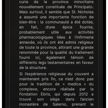
curie de la province minoritaire
nouvellement constituée de Principato.
Mais surtout, il semble que St. Nicholas
a assumé une importante fonction de
bien-être : la communauté a été dotée,
en fait, d’une épice fournie,
probablement utile aux activités
pharmacologiques liées à l’infirmerie
annexée, où ils ont été admis religieux
de toute la province, attirant une grande
renommée pour la qualité du traitement
fourni ici, également témoin de
différents legs testamentaires en faveur
de la structure.
Si l’expérience religieuse du couvent a
maintenant pris fin, ce n’est donc pas
pour la tradition de « medica » du
complexe, encore réalisée par la
Fondation Ebris, qui depuis 2012 a
trouvé son siège dans l’ancien
monastère de Salerno, prenant le