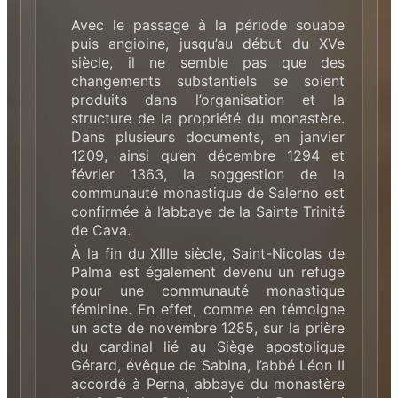
Avec le passage à la période souabe
puis angioine, jusqu’au début du XVe
siècle, il ne semble pas que des
changements substantiels se soient
produits dans l’organisation et la
structure de la propriété du monastère.
Dans plusieurs documents, en janvier
1209, ainsi qu’en décembre 1294 et
février 1363, la soggestion de la
communauté monastique de Salerno est
confirmée à l’abbaye de la Sainte Trinité
de Cava.
À la fin du XIIIe siècle, Saint-Nicolas de
Palma est également devenu un refuge
pour une communauté monastique
féminine. En effet, comme en témoigne
un acte de novembre 1285, sur la prière
du cardinal lié au Siège apostolique
Gérard, évêque de Sabina, l’abbé Léon II
accordé à Perna, abbaye du monastère