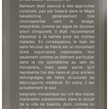
Balneum était associé à des approches
curatives: pas par hasard dans la Règle
bénédictine, généralement très
circonspectée vers le lavage,
interprétée comme un signe de douceur
sinon d’impureté, il était recommandé
d’assister à la balnée pour les moines
malades. En conséquence, le bain de
saint Nicolas de Palma est un monument
d’une importance inestimable, non
seulement comme un élément particulier
dans la vie quotidienne au sein du
monastère, mais aussi parce qu’il
représente l’un des rares et plus anciens
témoignages de telles structures du
Mezzogiorno médiéval. En outre, il est
actuellement le seul
baignade monastique qui ont des traces
matérielles substantielles dans le circuit
de la ville de Salento, dont, comme on