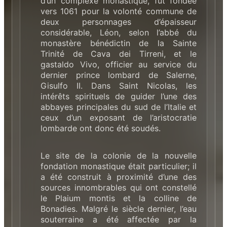
d’un complexe monastique, fut fondée
vers 1061 pour la volonté commune de
deux personnages d’épaisseur
considérable, Léon, selon l’abbé du
monastère bénédictin de la Sainte
Trinité de Cava dei Tirreni, et le
gastaldo Vivo, officier au service du
dernier prince lombard de Salerne,
Gisulfo II. Dans Saint Nicolas, les
intérêts spirituels de guider l’une des
abbayes principales du sud de l’Italie et
ceux d’un exposant de l’aristocratie
lombarde ont donc été soudés.
Le site de la colonie de la nouvelle
fondation monastique était particulier; il
a été construit à proximité d’une des
sources innombrables qui ont constellé
le Plaium montis et la colline de
Bonadies. Malgré le siècle dernier, l’eau
souterraine a été affectée par la