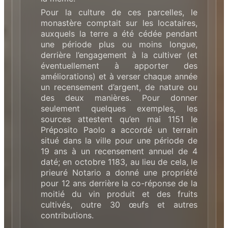
Pour la culture de ces parcelles, le
monastère comptait sur les locataires,
auxquels la terre a été cédée pendant
une période plus ou moins longue,
derrière l’engagement à la cultiver (et
éventuellement à apporter des
améliorations) et à verser chaque année
un recensement d’argent, de nature ou
des deux manières. Pour donner
seulement quelques exemples, les
sources attestent qu’en mai 1151 le
Préposito Paolo a accordé un terrain
situé dans la ville pour une période de
19 ans à un recensement annuel de 4
daté; en octobre 1183, au lieu de cela, le
prieuré Notario a donné une propriété
pour 12 ans derrière la co-réponse de la
moitié du vin produit et des fruits
cultivés, outre 30 œufs et autres
contributions.