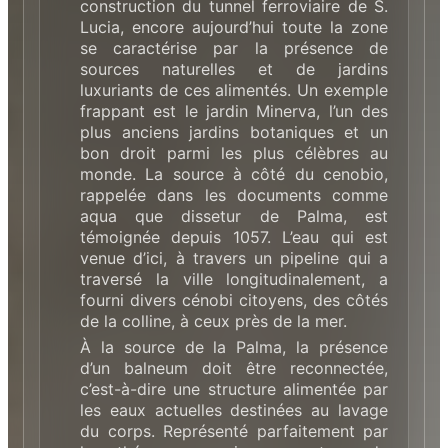
construction du tunnel ferroviaire de S.
Lucia, encore aujourd’hui toute la zone
se caractérise par la présence de
sources naturelles et de jardins
luxuriants de ces alimentés. Un exemple
frappant est le jardin Minerva, l’un des
plus anciens jardins botaniques et un
bon droit parmi les plus célèbres au
monde. La source à côté du cenobio,
rappelée dans les documents comme
aqua que dissetur de Palma, est
témoignée depuis 1057. L’eau qui est
venue d’ici, à travers un pipeline qui a
traversé la ville longitudinalement, a
fourni divers cénobi citoyens, des côtés
de la colline, à ceux près de la mer.
À la source de la Palma, la présence
d’un balneum doit être reconnectée,
c’est-à-dire une structure alimentée par
les eaux actuelles destinées au lavage
du corps. Représenté parfaitement par