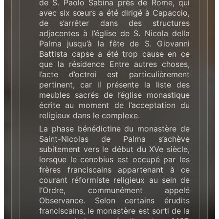
de S. Paolo Sabina près de Rome, qui
avec six sœurs a été dirigé à Capaccio,
de s’arrêter dans des structures
adjacentes à l’église de S. Nicola della
Palma jusqu’à la fête de S. Giovanni
Battista capse a été trop cause en ce
que la résidence Entre autres choses,
l’acte d’octroi est particulièrement
pertinent, car il présente la liste des
meubles sacrés de l’église monastique
écrite au moment de l’acceptation du
religieux dans le complexe.
La phase bénédictine du monastère de
Saint-Nicolas de Palma s’achève
subitement vers le début du XVe siècle,
lorsque le cenobius est occupé par les
frères franciscains appartenant à ce
courant réformiste religieux au sein de
l’Ordre, communément appelé
Observance. Selon certains érudits
franciscains, le monastère est sorti de la