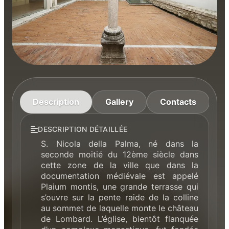
Description
Gallery
Contacts
C
DESCRIPTION DÉTAILLÉE
S. Nicola della Palma, né dans la
seconde moitié du 12ème siècle dans
cette zone de la ville que dans la
documentation médiévale est appelé
Plaium montis, une grande terrasse qui
s’ouvre sur la pente raide de la colline
au sommet de laquelle monte le château
de Lombard. L’église, bientôt flanquée