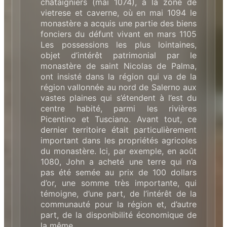
châtaigniers (mai 1074), à la zone de
vietrese et caverne, où en mai 1094 le
monastère a acquis une partie des biens
fonciers du défunt vivant en mars 1105
Les possessions les plus lointaines,
objet d’intérêt patrimonial par le
monastère de saint Nicolas de Palma,
ont insisté dans la région qui va de la
région vallonnée au nord de Salerno aux
vastes plaines qui s’étendent à l’est du
centre habité, parmi les rivières
Picentino et Tusciano. Avant tout, ce
dernier territoire était particulièrement
important dans les propriétés agricoles
du monastère. Ici, par exemple, en août
1080, John a acheté une terre qui n’a
pas été semée au prix de 100 dollars
d’or, une somme très importante, qui
témoigne, d’une part, de l’intérêt de la
communauté pour la région et, d’autre
part, de la disponibilité économique de
la même.