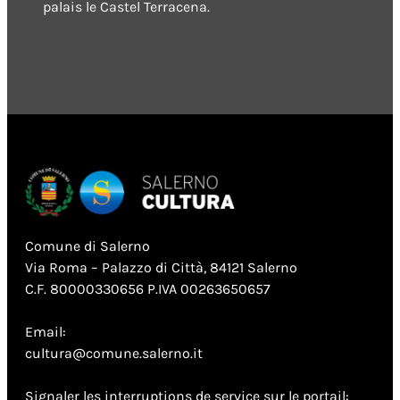
palais le Castel Terracena.
Comune di Salerno
Via Roma – Palazzo di Città, 84121 Salerno
C.F. 80000330656 P.IVA 00263650657
Email:
cultura@comune.salerno.it
Signaler les interruptions de service sur le portail: