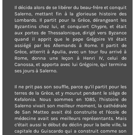
Il décida alors de se libérer du beau-frère et conquit
Salerno, mettant fin à la glorieuse histoire des
Lombards. Il partit pour la Grèce, dérangeant les
Byzantins chez lui, et conquiert Chypre, et était
aux portes de Thessalonique, dirigé vers Byzance
quand il apprit que le pape Grégoire VII était
assiégé par les Allemands à Rome. Il partit de
Grèce, atterrit à Apulia, avec un tour fou arrivé à
Rome, donna une leçon à Henri IV, celui de
Canossa, et apporta avec lui Grégoire, qui termina
ses jours à Salerno.
Il ne prit pas son souffle, parce qu’il partit pour les
terres de la Grèce, et y mourut pendant le siège de
Kefalonia. Nous sommes en 1085, l’histoire de
Salerno vivait son meilleur moment, la cathédrale
de San Matteo avait été construite et l’école de
médecine avait ses meilleurs représentants. Mais
c’était aussi le début du déclin pour la belle ville, la
capitale du Guiscardo qui a construit comme son