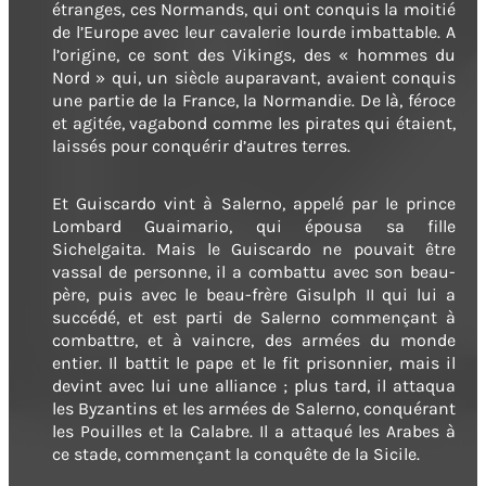
étranges, ces Normands, qui ont conquis la moitié
de l’Europe avec leur cavalerie lourde imbattable. A
l’origine, ce sont des Vikings, des « hommes du
Nord » qui, un siècle auparavant, avaient conquis
une partie de la France, la Normandie. De là, féroce
et agitée, vagabond comme les pirates qui étaient,
laissés pour conquérir d’autres terres.
Et Guiscardo vint à Salerno, appelé par le prince
Lombard Guaimario, qui épousa sa fille
Sichelgaita. Mais le Guiscardo ne pouvait être
vassal de personne, il a combattu avec son beau-
père, puis avec le beau-frère Gisulph II qui lui a
succédé, et est parti de Salerno commençant à
combattre, et à vaincre, des armées du monde
entier. Il battit le pape et le fit prisonnier, mais il
devint avec lui une alliance ; plus tard, il attaqua
les Byzantins et les armées de Salerno, conquérant
les Pouilles et la Calabre. Il a attaqué les Arabes à
ce stade, commençant la conquête de la Sicile.