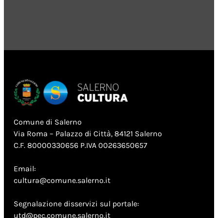
Comune di Salerno
Via Roma – Palazzo di Città, 84121 Salerno
C.F. 80000330656 P.IVA 00263650657
Email:
cultura@comune.salerno.it
Segnalazione disservizi sul portale:
utd@pec.comune.salerno.it