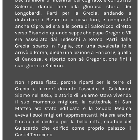
Salerno, dando fine alla gloriosa storia dei
Longobardi. Partì per la Grecia, andando a
disturbare i Bizantini a casa loro, e conquistò
anche Cipro, ed era alle porte di Salonicco, diretto
verso Bisanzio quando seppe che papa Gregorio VII
era assediato dai Tedeschi a Roma. Partì dalla
Grecia, sbarcò in Puglia, con una cavalcata folle
arrivò a Roma, diede una lezione a Enrico IV, quello
di Canossa, e riportò con sé Gregorio, che finì i
suoi giorni a Salerno.
Non riprese fiato, perché ripartì per le terre di
Grecia, e lì morì durante l’assedio di Cefalonia.
Siamo nel 1085, la storia di Salerno stava vivendo
il suo momento migliore, la cattedrale di San
Matteo era stata edificata e la Scuola Medica
aveva i suoi migliori rappresentanti. Ma era anche
l’inizio del declino per la bella città, capitale del
Guiscardo che edificò come proprio palazzo il
Castel Terracena.