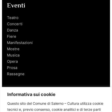
Eventi
Teatro
Concerti
Danza
Fiere
Manifestazioni
Mostre
Musica
Opera
Prosa
Rassegne
Salerno
Informativa sui cookie
Personaggi
Questo sito del Comune di Salerno – Cultura utilizza cookie
Enogastronomia
tecnici e, previo consenso, cookie analitici e di terze parti