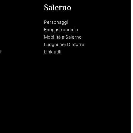
Salerno
Personaggi
Enogastronomia
Mobilità a Salerno
Luoghi nei Dintorni
i
Link utili