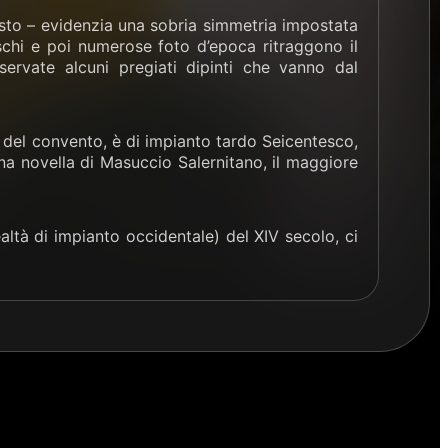
posto – evidenzia una sobria simmetria impostata
schi e poi numerose foto d’epoca ritraggono il
servate alcuni pregiati dipinti che vanno dal
a del convento, è di impianto tardo Seicentesco,
na novella di Masuccio Salernitano, il maggiore
ealtà di impianto occidentale) del XIV secolo, ci