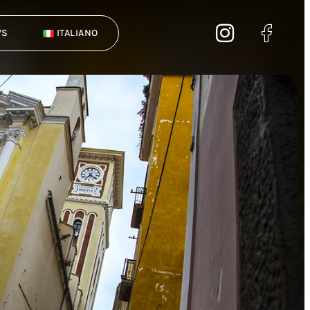
WS
ITALIANO