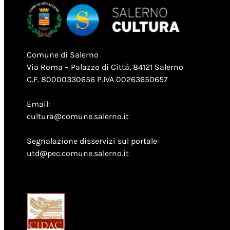
Comune di Salerno
Via Roma – Palazzo di Città, 84121 Salerno
C.F. 80000330656 P.IVA 00263650657
Email:
cultura@comune.salerno.it
Segnalazione disservizi sul portale:
utd@pec.comune.salerno.it