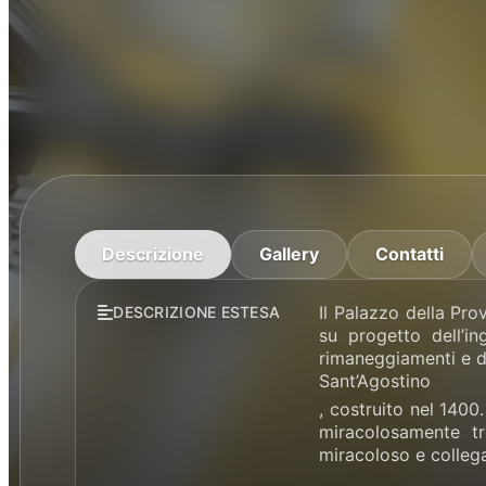
Descrizione
Gallery
Contatti
Il Palazzo della Pro
DESCRIZIONE ESTESA
su progetto dell’i
rimaneggiamenti e di
Sant’Agostino
, costruito nel 1400.
miracolosamente tr
miracoloso e colleg