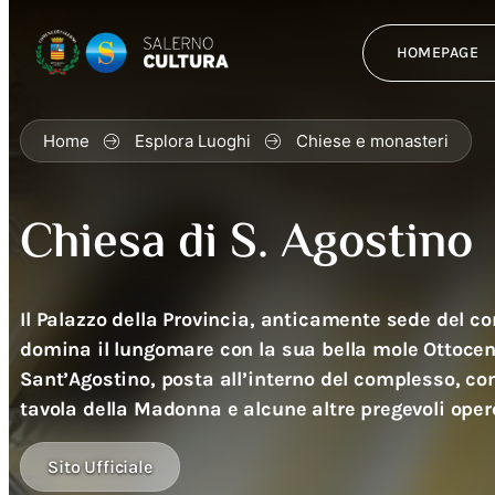
HOMEPAGE
Home
Esplora Luoghi
Chiese e monasteri
Chiesa di S. Agostino
Il Palazzo della Provincia, anticamente sede del c
domina il lungomare con la sua bella mole Ottocentesca. La C
Sant’Agostino, posta all’interno del complesso, c
tavola della Madonna e alcune altre pregevoli opere
Sito Ufficiale