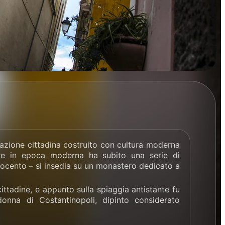
ficazione cittadina costruito con cultura moderna
pure in epoca moderna ha subito una serie di
ttocento – si insedia su un monastero dedicato a
 cittadine, e appunto sulla spiaggia antistante fu
onna di Costantinopoli, dipinto considerato