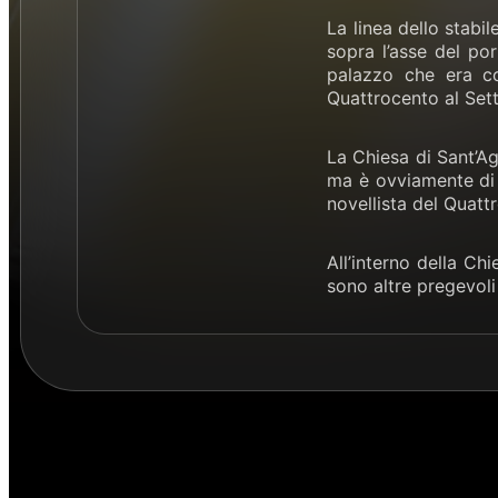
La linea dello stabi
sopra l’asse del po
palazzo che era con
Quattrocento al Set
La Chiesa di Sant’Ag
ma è ovviamente di o
novellista del Quattr
All’interno della Ch
sono altre pregevoli