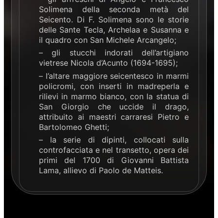
Solimena della seconda metà del
Seicento. Di F. Solimena sono le storie
delle Sante Tecla, Archelaa e Susanna e
il quadro con San Michele Arcangelo;
– gli stucchi indorati dell’artigiano
vietrese Nicola d’Acunto (1694-1695);
– l’altare maggiore seicentesco in marmi
policromi, con inserti in madreperla e
rilievi in marmo bianco, con la statua di
San Giorgio che uccide il drago,
attribuito ai maestri carraresi Pietro e
Bartolomeo Ghetti;
– la serie di dipinti, collocati sulla
controfacciata e nel transetto, opera dei
primi del 1700 di Giovanni Battista
Lama, allievo di Paolo de Matteis.