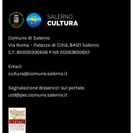
Comune di Salerno
Via Roma – Palazzo di Città, 84121 Salerno
C.F. 80000330656 P.IVA 00263650657
Email:
cultura@comune.salerno.it
Segnalazione disservizi sul portale:
utd@pec.comune.salerno.it