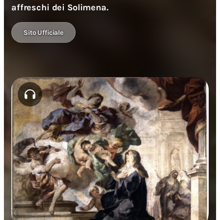
affreschi dei Solimena.
Sito Ufficiale