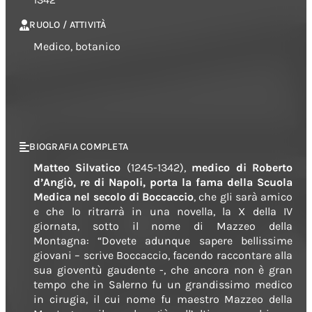
RUOLO / ATTIVITÀ
Medico, botanico
BIOGRAFIA COMPLETA
Matteo Silvatico
(1245-1342),
medico di Roberto
d’Angiò, re di Napoli, porta la fama della Scuola
Medica nel secolo di Boccaccio
, che gli sarà amico
e che lo ritrarrà in una novella, la X della IV
giornata, sotto il nome di Mazzeo della
Montagna:
“Dovete adunque sapere bellissime
giovani – scrive Boccaccio, facendo raccontare alla
sua gioventù gaudente -, che ancora non è gran
tempo che in Salerno fu un grandissimo medico
in cirugia, il cui nome fu maestro Mazzeo della