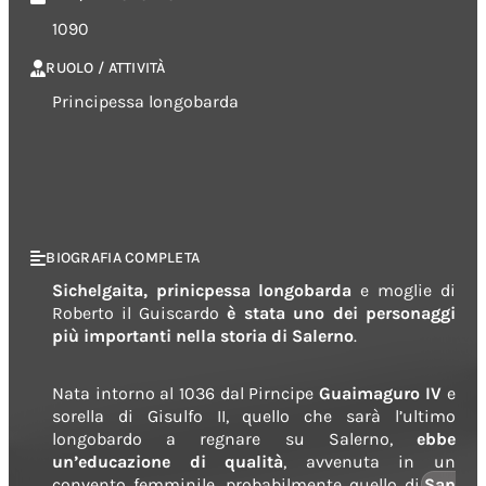
1090
RUOLO / ATTIVITÀ
Principessa longobarda
BIOGRAFIA COMPLETA
Sichelgaita, prinicpessa longobarda
e moglie di
Roberto il Guiscardo
è stata uno dei personaggi
più importanti nella storia di Salerno
.
Nata intorno al 1036 dal Pirncipe
Guaimaguro IV
e
sorella di Gisulfo II, quello che sarà l’ultimo
longobardo a regnare su Salerno,
ebbe
un’educazione di qualità
, avvenuta in un
convento femminile, probabilmente quello di
San