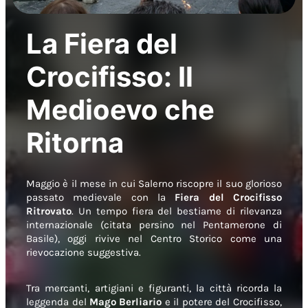
La Fiera del
Crocifisso: Il
Medioevo che
Ritorna
Maggio è il mese in cui Salerno riscopre il suo glorioso
passato medievale con la
Fiera del Crocifisso
Ritrovato
. Un tempo fiera del bestiame di rilevanza
internazionale (citata persino nel
Pentamerone
di
Basile), oggi rivive nel Centro Storico come una
rievocazione suggestiva.
Tra mercanti, artigiani e figuranti, la città ricorda la
leggenda del
Mago Berliario
e il potere del Crocifisso,