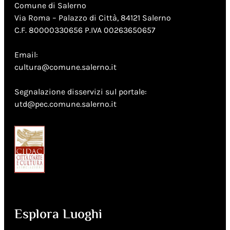
Comune di Salerno
Via Roma – Palazzo di Città, 84121 Salerno
C.F. 80000330656 P.IVA 00263650657
Email:
cultura@comune.salerno.it
Segnalazione disservizi sul portale:
utd@pec.comune.salerno.it
Esplora Luoghi