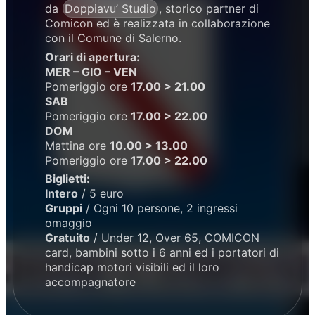
da
Doppiavu’ Studio
, storico partner di
Comicon ed è realizzata in collaborazione
con il Comune di Salerno.
Orari di apertura:
MER – GIO – VEN
Pomeriggio ore
17.00 > 21.00
SAB
Pomeriggio ore
17.00 > 22.00
DOM
Mattina ore
10.00 > 13.00
Pomeriggio ore
17.00 > 22.00
Biglietti:
Intero
/ 5 euro
Gruppi
/ Ogni 10 persone, 2 ingressi
omaggio
Gratuito
/ Under 12, Over 65, COMICON
card, bambini sotto i 6 anni ed i portatori di
handicap motori visibili ed il loro
accompagnatore