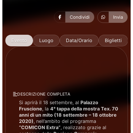
Condividi
Invia
Evento
Luogo
Data/Orario
Biglietti
DESCRIZIONE COMPLETA
Si aprirà il 18 settembre, al
Palazzo
Fruscione
, la
4° tappa della mostra Tex. 70
anni di un mito (18 settembre – 18 ottobre
2020)
, nell’ambito del programma
“COMICON Extra”
, realizzato grazie al