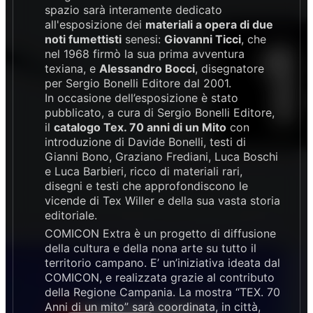
spazio sarà interamente dedicato
all'esposizione dei
materiali a opera di due
noti fumettisti
senesi:
Giovanni Ticci
, che
nel 1968 firmò la sua prima avventura
texiana, e
Alessandro Bocci
, disegnatore
per Sergio Bonelli Editore dal 2001.
In occasione dell’esposizione è stato
pubblicato, a cura di Sergio Bonelli Editore,
il
catalogo Tex. 70 anni di un Mito
con
introduzione di Davide Bonelli, testi di
Gianni Bono, Graziano Frediani, Luca Boschi
e Luca Barbieri, ricco di materiali rari,
disegni e testi che approfondiscono le
vicende di Tex Willer e della sua vasta storia
editoriale.
COMICON Extra è un progetto di diffusione
della cultura e della nona arte su tutto il
territorio campano. E’ un’iniziativa ideata dal
COMICON, e realizzata grazie al contributo
della Regione Campania. La mostra “TEX. 70
Anni di un mito” sarà coordinata, in città,