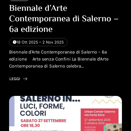
Biennale d’Arte
Contemporanea di Salerno –
6a edizione
18 Ott 2025 – 2 Nov 2025
Biennale d'Arte Contemporanea di Salerno – 6a
edizione Arte senza Confini La Biennale d'Arte
Contemporanea di Salerno celebra…
LEGGI
ABOUT
BIENNALE
D’ARTE
CONTEMPORANEA
DI
SALERNO
–
6A
EDIZIONE