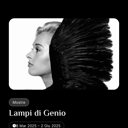
IN…
LUCI,
FORME,
COLORI
–
TERZA
EDIZIONE
Mostre
Lampi di Genio
8 Mar 2025 – 2 Giu 2025