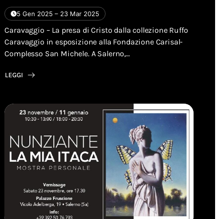
5 Gen 2025 – 23 Mar 2025
Caravaggio – La presa di Cristo dalla collezione Ruffo
Caravaggio in esposizione alla Fondazione Carisal-
Complesso San Michele. A Salerno,…
LEGGI
ABOUT
CARAVAGGIO
–
LA
PRESA
DI
CRISTO
DALLA
COLLEZIONE
RUFFO