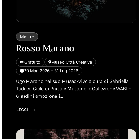
Mostre
Rosso Marano
Gratuito
Museo Città Creativa
20 Mag 2026 – 31 Lug 2026
Ugo Marano nel suo Museo-vivo a cura di Gabriella
Taddeo Ciclo di Piatti e Mattonelle Collezione WABI –
Giardini emozionali…
LEGGI
ABOUT
ROSSO
MARANO