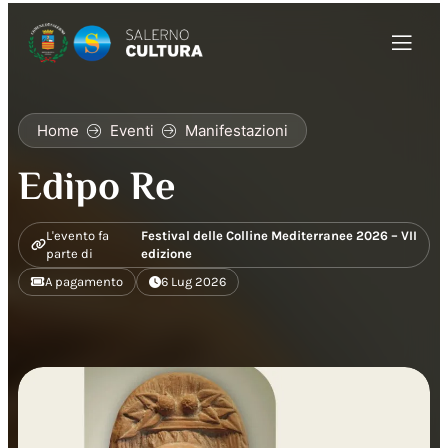
Home
Eventi
Manifestazioni
Edipo Re
L'evento fa
Festival delle Colline Mediterranee 2026 – VII
parte di
edizione
A pagamento
6 Lug 2026