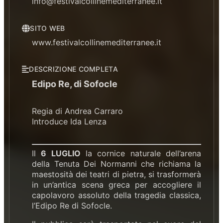
info@festivalcollinemediterranee.it
SITO WEB
www.festivalcollinemediterranee.it
DESCRIZIONE COMPLETA
Edipo Re, di Sofocle
Regia di Andrea Carraro
Introduce Ida Lenza
Il
6 LUGLIO
la cornice naturale dell’arena
della Tenuta Dei Normanni che richiama la
maestosità dei teatri di pietra, si trasformerà
in un’antica scena greca per accogliere il
capolavoro assoluto della tragedia classica,
l’Edipo Re di Sofocle.