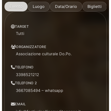
Evento
Luogo
Data/Orario
Biglietti
TARGET
Tutti
ORGANIZZATORE
Associazione culturale Do.Po.
TELEFONO
3398521212
TELEFONO 2
3667085494 – whatsapp
EMAIL