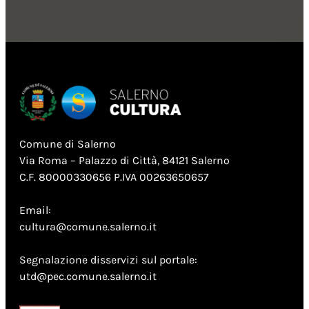
Comune di Salerno
Via Roma – Palazzo di Città, 84121 Salerno
C.F. 80000330656 P.IVA 00263650657
Email:
cultura@comune.salerno.it
Segnalazione disservizi sul portale:
utd@pec.comune.salerno.it