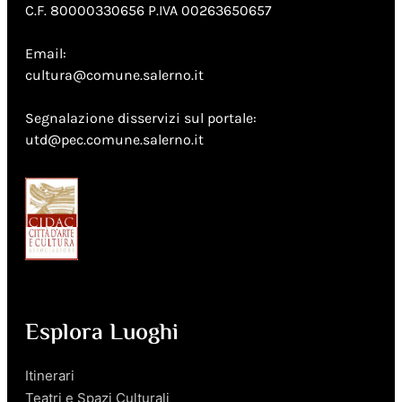
C.F. 80000330656 P.IVA 00263650657
Email:
cultura@comune.salerno.it
Segnalazione disservizi sul portale:
utd@pec.comune.salerno.it
Esplora Luoghi
Itinerari
Teatri e Spazi Culturali