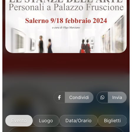
Mostre
Condividi
Invia
Evento
Luogo
Data/Orario
Biglietti