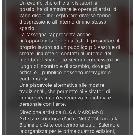
Un evento che offre ai visitatori la
possibilità di ammirare le opere di artisti di
varie discipline, esplorare diverse forme
d'espressione all'interno di uno stesso
spazio.
La rassegna rappresenta anche
un'opportunità per gli artisti di presentare il
proprio lavoro ad un pubblico più vasto e di
creare una rete di contatti all'interno del
mondo artistico. Può sicuramente essere un
luogo di incontro e di scambio, dove gli
artisti e il pubblico possono interagire e
confrontarsi.
Una piacevole alternativa alle mostre
tradizionali, che permette ai visitatori di
immergersi in un'esperienza più intima e
personale con l'arte.
Direzione artistica OLGA MARCIANO
Artista e curatrice d'arte. Nel 2014 fonda la
Biennale d'Arte contemporanea di Salerno e
la organizza per le prime quattro edizioni,