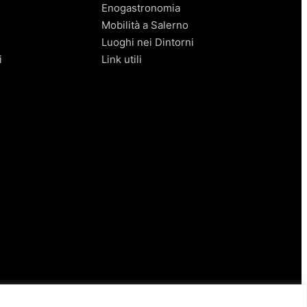
Enogastronomia
Mobilità a Salerno
Luoghi nei Dintorni
i
Link utili