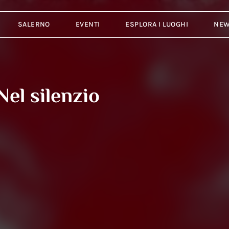
SALERNO
EVENTI
ESPLORA I LUOGHI
NE
el silenzio