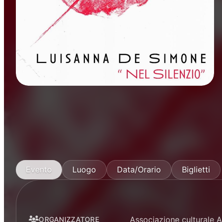
Mostre
Evento
Luogo
Data/Orario
Biglietti
Associazione culturale 
ORGANIZZATORE