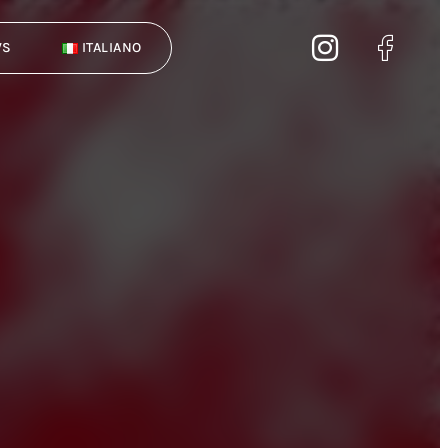
WS
ITALIANO