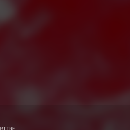
ART.TRE