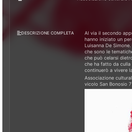
Al via il secondo app
DESCRIZIONE COMPLETA
hanno iniziato un perc
Luisanna De Simone. L
che sono le tematiche
che può celarsi dietr
che ha fatto da culla 
continuerò a vivere l
Associazione cultura
vicolo San Bonosio 7