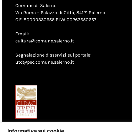
Comune di Salerno
Via Roma – Palazzo di Città, 84121 Salerno
C.F. 80000330656 P.IVA 00263650657
Email:
cultura@comune.salerno.it
Segnalazione disservizi sul portale:
utd@pec.comune.salerno.it
Informativa sui cookie