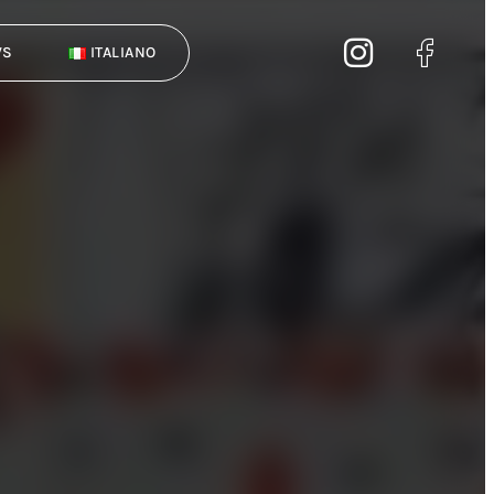
WS
ITALIANO