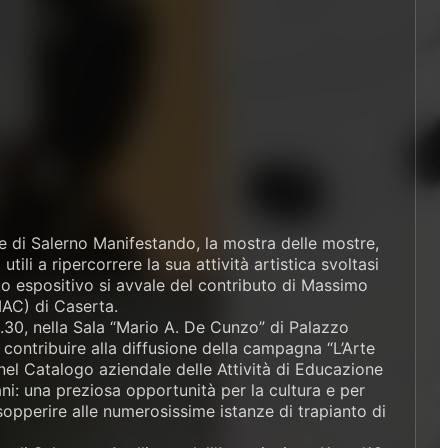
e di Salerno Manifestando, la mostra delle mostre,
tili a ripercorrere la sua attività artistica svoltasi
etto espositivo si avvale del contributo di Massimo
MAC) di Caserta.
30, nella Sala “Mario A. De Cunzo” di Palazzo
ontribuire alla diffusione della campagna “L’Arte
nel Catalogo aziendale delle Attività di Educazione
ani: una preziosa opportunità per la cultura e per
r sopperire alle numerosissime istanze di trapianto di