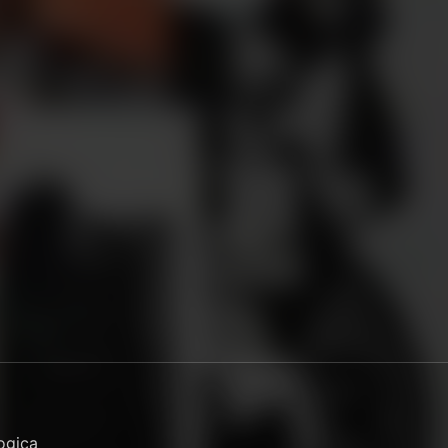
ogica