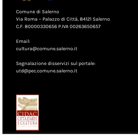
Comune di Salerno
Via Roma – Palazzo di Città, 84121 Salerno
C.F. 80000330656 P.IVA 00263650657
Email:
cultura@comune.salerno.it
Segnalazione disservizi sul portale:
utd@pec.comune.salerno.it