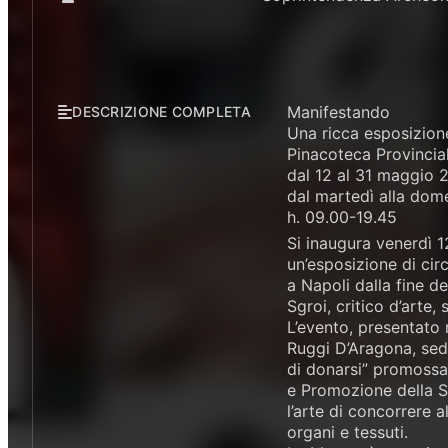
Manifestando
DESCRIZIONE COMPLETA
Una ricca esposizione
Pinacoteca Provincial
dal 12 al 31 maggio 
dal martedì alla dom
h. 09.00-19.45
Si inaugura venerdì 1
un’esposizione di circ
a Napoli dalla fine de
Sgroi, critico d’arte
L’evento, presentato
Ruggi D’Aragona, sed
di donarsi” promossa 
e Promozione della Sa
l’arte di concorrere a
organi e tessuti.