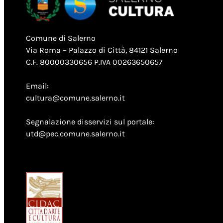
Comune di Salerno
Via Roma – Palazzo di Città, 84121 Salerno
C.F. 80000330656 P.IVA 00263650657
Email:
cultura@comune.salerno.it
Segnalazione disservizi sul portale:
utd@pec.comune.salerno.it