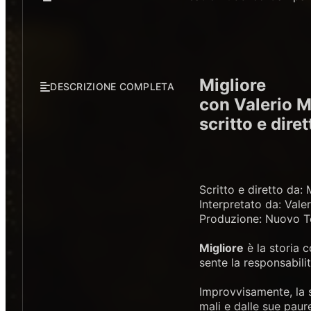
Migliore
DESCRIZIONE COMPLETA
con Valerio 
scritto e dire
Scritto e diretto da: 
Interpretato da: Val
Produzione: Nuovo T
Migliore
è la storia 
sente la responsabili
Improvvisamente, la s
mali e dalle sue paur