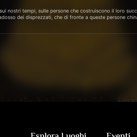
sui nostri tempi, sulle persone che costruiscono il loro succ
aradosso dei disprezzati, che di fronte a queste persone china
Esplora Luoghi
Eventi