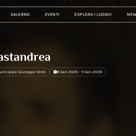
SALERNO
EVENTI
ESPLORA I LUOGHI
NE
Mastandrea
unicipale Giuseppe Verdi
8 Gen 2026 – 11 Gen 2026