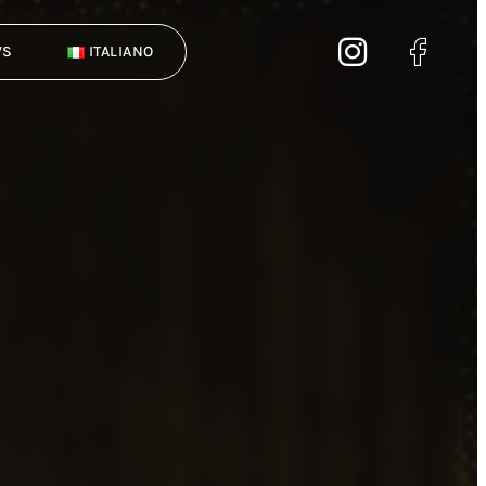
WS
ITALIANO