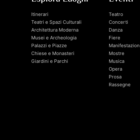
Itinerari
Teatro
Teatri e Spazi Culturali
Concerti
Architettura Moderna
Danza
Musei e Archeologia
Fiere
Palazzi e Piazze
Manifestazion
Chiese e Monasteri
Mostre
Giardini e Parchi
Musica
Opera
Prosa
Rassegne