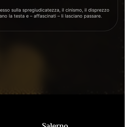
esso sulla spregiudicatezza, il cinismo, il disprezzo
no la testa e – affascinati – li lasciano passare.
Salerno