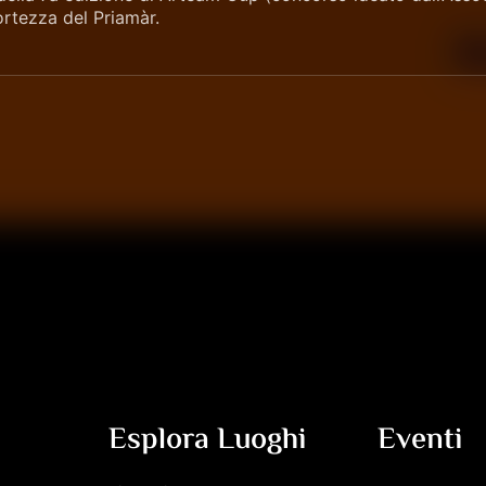
ortezza del Priamàr.
Esplora Luoghi
Eventi