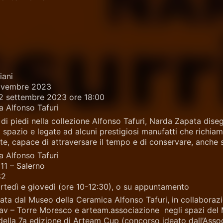
iani
novembre 2023
2 settembre 2023 ore 18:00
 Alfonso Tafuri
i piedi nella collezione Alfonso Tafuri, Narda Zapata diseg
spazio e legate ad alcuni prestigiosi manufatti che richiama
e, capace di attraversare il tempo e di conservare, anche se
 Alfonso Tafuri
11 – Salerno
82
artedì e giovedì (ore 10-12:30), o su appuntamento
ata dal Museo della Ceramica Alfonso Tafuri, in collaboraz
av – Torre Moresco e arteam.associazione negli spazi del M
 della 7a edizione di Arteam Cup (concorso ideato dall’Asso