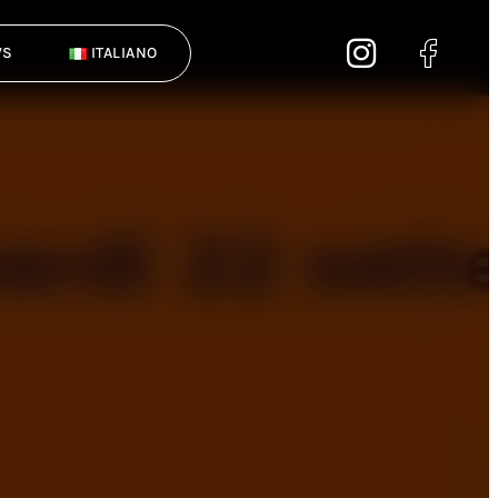
WS
ITALIANO