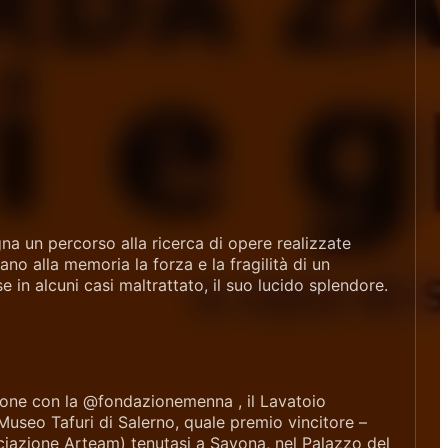
na un percorso alla ricerca di opere realizzate
no alla memoria la forza e la fragilità di un
 in alcuni casi maltrattato, il suo lucido splendore.
ione con la @fondazionemenna , il Lavatoio
useo Tafuri di Salerno, quale premio vincitore –
ciazione Arteam) tenutasi a Savona, nel Palazzo del