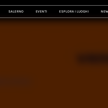
SALERNO
EVENTI
ESPLORA I LUOGHI
NE