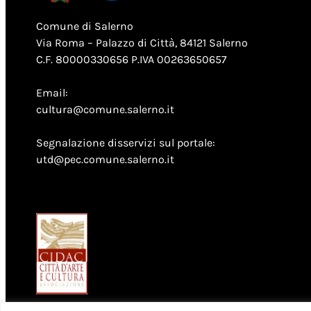
Comune di Salerno
Via Roma – Palazzo di Città, 84121 Salerno
C.F. 80000330656 P.IVA 00263650657
Email:
cultura@comune.salerno.it
Segnalazione disservizi sul portale:
utd@pec.comune.salerno.it