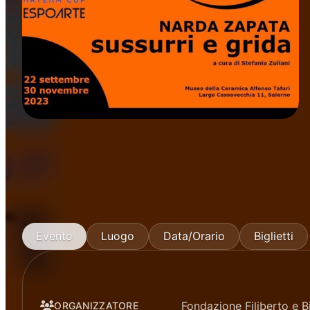
Mostre
Evento
Luogo
Data/Orario
Biglietti
Fondazione Filiberto e 
ORGANIZZATORE