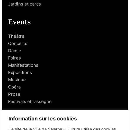
Jardins et parcs
Events
Théâtre
Concerts
Danse
Foires
Manifestations
Expositions
Musique
Opéra
Prose
Festivals et rassegne
Salerno
Information sur les cookies
Ce site de la Ville de Salerne – Culture utilise des cookies