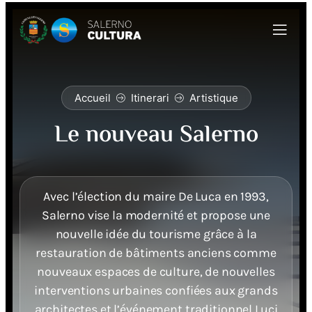
Accueil
Itinerari
Artistique
Le nouveau Salerno
Avec l’élection du maire De Luca en 1993,
Salerno vise la modernité et propose une
nouvelle idée du tourisme grâce à la
restauration de bâtiments anciens comme
nouveaux espaces de culture, de nouvelles
interventions urbaines confiées aux grands
architectes et l’événement traditionnel Luci