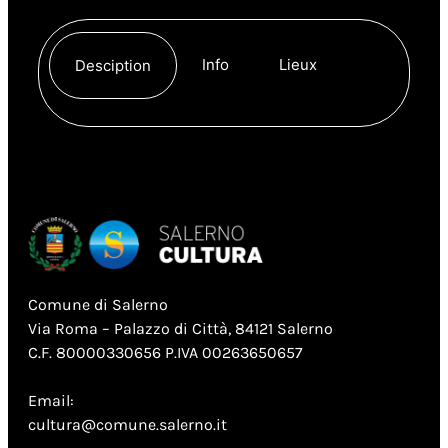
Info
Lieux
Desciption
Comune di Salerno
Via Roma – Palazzo di Città, 84121 Salerno
C.F. 80000330656 P.IVA 00263650657
Email:
cultura@comune.salerno.it