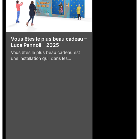
Vous êtes le plus beau cadeau –
Luca Pannoli – 2025
Vous êtes le plus beau cadeau est
une installation qui, dans les…
Punchinello et la
Caruso – 2016
L'œuvre de l'artiste 
céramiste Enzo Caru
liée au…