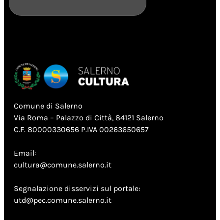
Comune di Salerno
Via Roma – Palazzo di Città, 84121 Salerno
C.F. 80000330656 P.IVA 00263650657
Email:
cultura@comune.salerno.it
Segnalazione disservizi sul portale:
utd@pec.comune.salerno.it