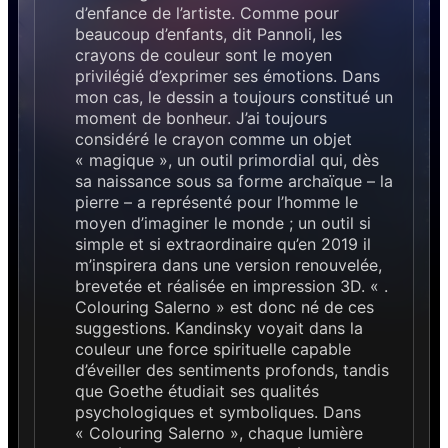
d’enfance de l’artiste. Comme pour
beaucoup d’enfants, dit Pannoli, les
crayons de couleur sont le moyen
privilégié d’exprimer ses émotions. Dans
mon cas, le dessin a toujours constitué un
moment de bonheur. J’ai toujours
considéré le crayon comme un objet
« magique », un outil primordial qui, dès
sa naissance sous sa forme archaïque – la
pierre – a représenté pour l’homme le
moyen d’imaginer le monde ; un outil si
simple et si extraordinaire qu’en 2019 il
m’inspirera dans une version renouvelée,
brevetée et réalisée en impression 3D. « .
Colouring Salerno » est donc né de ces
suggestions. Kandinsky voyait dans la
couleur une force spirituelle capable
d’éveiller des sentiments profonds, tandis
que Goethe étudiait ses qualités
psychologiques et symboliques. Dans
« Colouring Salerno », chaque lumière