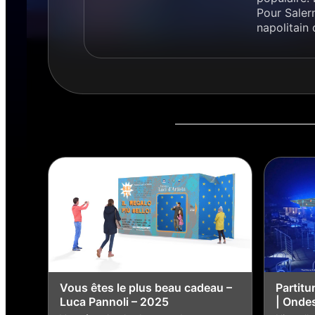
Pour Saler
napolitain 
Vous êtes le plus beau cadeau –
Partitu
Luca Pannoli – 2025
| Onde