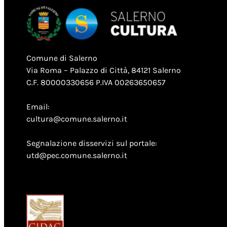
Comune di Salerno
Via Roma – Palazzo di Città, 84121 Salerno
C.F. 80000330656 P.IVA 00263650657
Email:
cultura@comune.salerno.it
Segnalazione disservizi sul portale:
utd@pec.comune.salerno.it