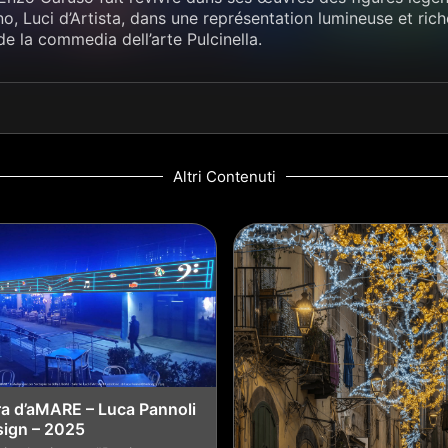
no, Luci d’Artista, dans une représentation lumineuse et ri
de la commedia dell’arte Pulcinella.
Altri Contenuti
ra d’aMARE – Luca Pannoli
sign – 2025