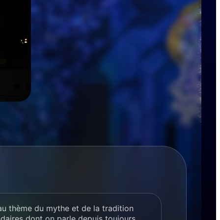
au thème du mythe et de la tradition
daires dont on parle depuis toujours.