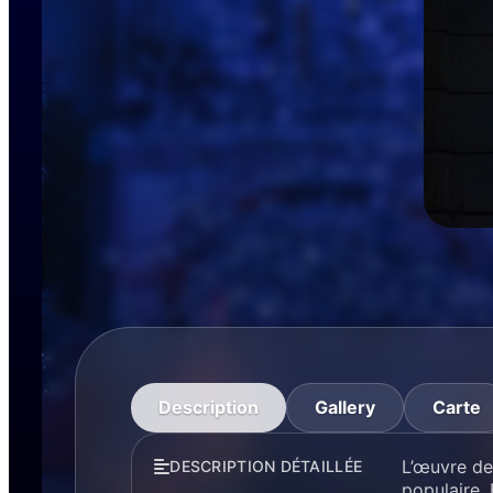
Description
Gallery
Carte
L’œuvre de
DESCRIPTION DÉTAILLÉE
populaire.