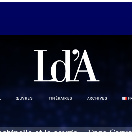
L
ŒUVRES
ITINÉRAIRES
ARCHIVES
F