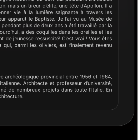
n, mais un tireur d’élite, une tête d’Apollon. Il a
ner vie à la lumière saignante à travers les
r apparut le Baptiste. Je l’ai vu au Musée de
i pendant plus de deux ans a été travaillé par la
rd’hui, a des coquilles dans les oreilles et les
nt de jeunesse ressuscité! C’est vrai ! Vous êtes
qui, parmi les oliviers, est finalement revenu
sée archéologique provincial entre 1956 et 1964,
alienne. Architecte et professeur d’université,
gné de nombreux projets dans toute l’Italie. En
chitecture.