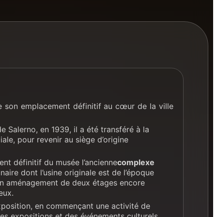
ve son emplacement définitif au cœur de la ville
 Salerno, en 1939, il a été transféré à la
le, pour revenir au siège d’origine
nt définitif du musée l’ancienne
complexe
inaire dont l’usine originale est de l’époque
 un aménagement de deux étages encore
eux.
’exposition, en commençant une activité de
es expositions et des événements culturels.