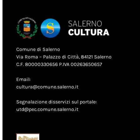
Comune di Salerno
Via Roma – Palazzo di Città, 84121 Salerno
C.F. 80000330656 P.IVA 00263650657
Email:
cultura@comune.salerno.it
Segnalazione disservizi sul portale:
utd@pec.comune.salerno.it