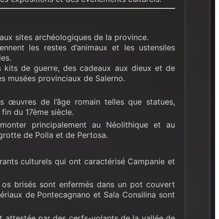
paux sites archéologiques de la province.
nnent les restes d’animaux et les ustensiles
les.
s kits de guerre, des cadeaux aux dieux et de
es musées provinciaux de Salerno.
 des œuvres de l’âge romain telles que statues,
a fin du 17ème siècle.
monter principalement au Néolithique et au
grotte de Polla et de Pertosa.
rants culturels qui ont caractérisé Campanie et
es os brisés sont enfermés dans un pot couvert
tériaux de Pontecagnano et Sala Consilina sont
t attestée par des cerfs-volants de la vallée de