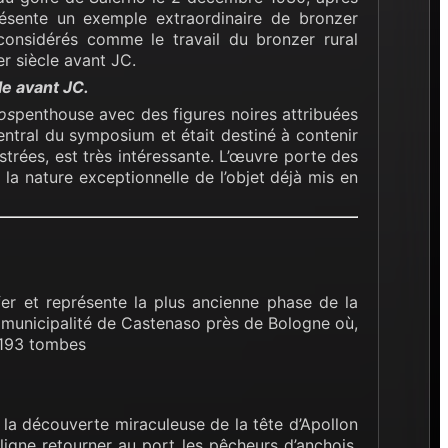
résente un exemple extraordinaire de bronzer
 considérés comme le travail du bronzer rural
er siècle avant JC.
le avant JC.
os
penthouse avec des figures noires attribuées
central du symposium et était destiné à contenir
trées, est très intéressante. L’œuvre porte des
la nature exceptionnelle de l’objet déjà mis en
 fer et représente la plus ancienne phase de la
la municipalité de Castenaso près de Bologne où,
 193 tombes
la découverte miraculeuse de la tête d’Apollon
 ligne retourner au port les pêcheurs d’anchois.