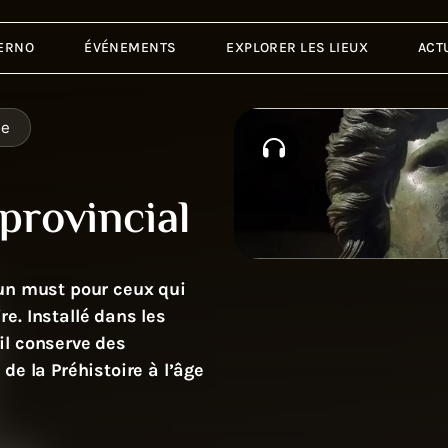
ERNO
ÉVÉNEMENTS
EXPLORER LES LIEUX
ACT
ie
provincial
 un must pour ceux qui
re. Installé dans les
il conserve des
de la Préhistoire à l’âge