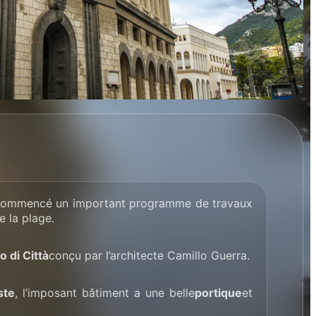
 a commencé un important programme de travaux
e la plage.
o di Città
conçu par l’architecte Camillo Guerra.
ste
, l’imposant bâtiment a une belle
portique
et