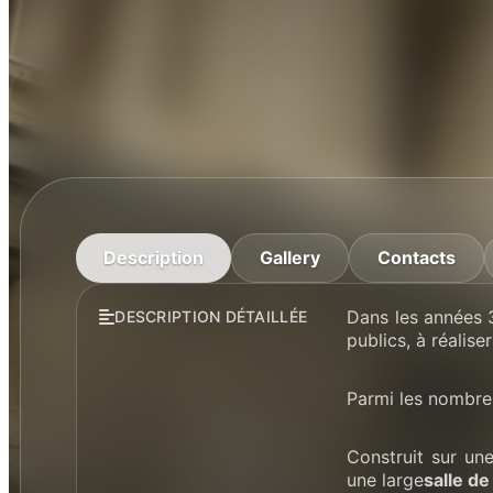
Description
Gallery
Contacts
Dans les années 
DESCRIPTION DÉTAILLÉE
publics, à réalise
Parmi les nombre
Construit sur u
une large
salle d