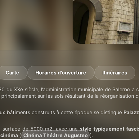
Carte
Horaires d’ouverture
Itinéraires
30 du XXe siècle, l’administration municipale de Salerno
r principalement sur les sols résultant de la réorganisation d
ux bâtiments construits à cette époque se distingue
Palazz
ne surface de 5000 m2, avec une
style typiquement fasci
e cinéma
(
Cinéma Théâtre Augusteo
).