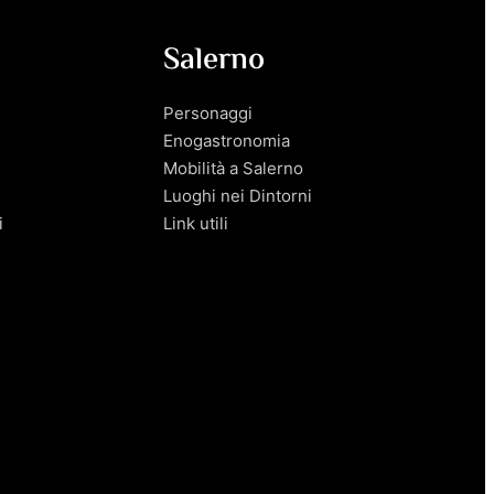
Salerno
Personaggi
Enogastronomia
Mobilità a Salerno
Luoghi nei Dintorni
i
Link utili