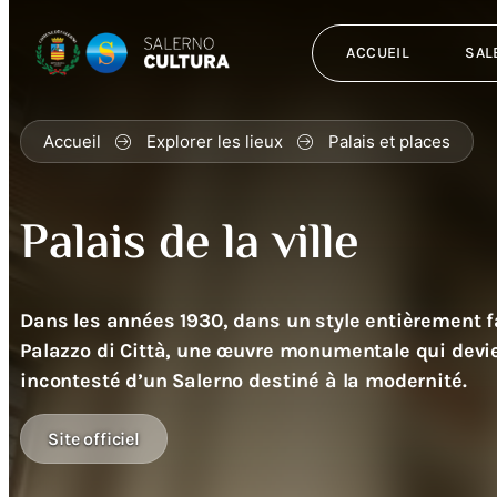
ACCUEIL
SAL
Accueil
Explorer les lieux
Palais et places
Palais de la ville
Dans les années 1930, dans un style entièrement f
Palazzo di Città, une œuvre monumentale qui devi
incontesté d’un Salerno destiné à la modernité.
Site officiel