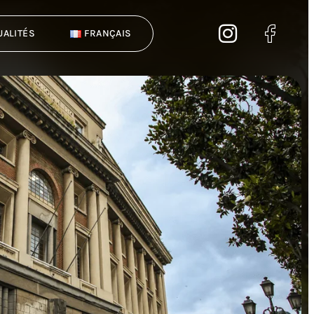
UALITÉS
FRANÇAIS