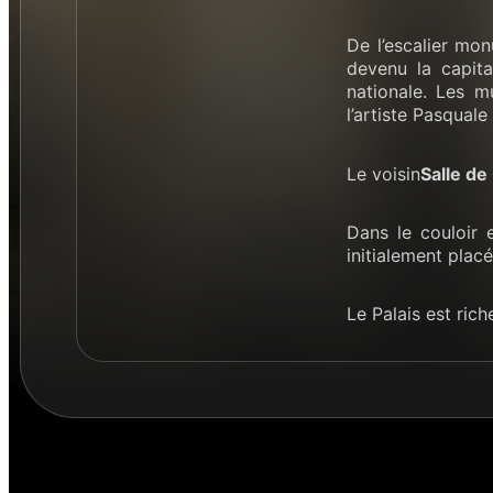
De l’escalier mon
devenu la capita
nationale. Les 
l’artiste Pasquale 
Le voisin
Salle d
Dans le couloir 
initialement plac
Le Palais est ric