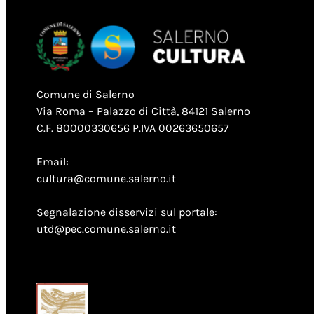
Comune di Salerno
Via Roma – Palazzo di Città, 84121 Salerno
C.F. 80000330656 P.IVA 00263650657
Email:
cultura@comune.salerno.it
Segnalazione disservizi sul portale:
utd@pec.comune.salerno.it