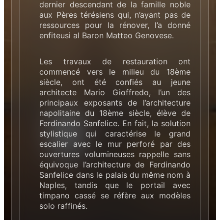
dernier descendant de la famille noble
aux Pères térésiens qui, n’ayant pas de
ressources pour la rénover, l’a donné
enfiteusi al Baron Matteo Genovese.
Les travaux de restauration ont
commencé vers le milieu du 18ème
siècle, ont été confiés au jeune
architecte Mario Gioffredo, l’un des
principaux exposants de l’architecture
napolitaine du 18ème siècle, élève de
Ferdinando Sanfelice. En fait, la solution
stylistique qui caractérise le grand
escalier avec le mur perforé par des
ouvertures volumineuses rappelle sans
équivoque l’architecture de Ferdinando
Sanfelice dans le palais du même nom à
Naples, tandis que le portail avec
timpano cassé se réfère aux modèles
solo raffinés.