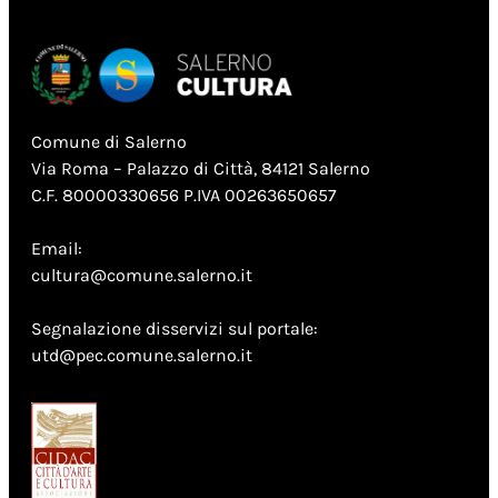
Comune di Salerno
Via Roma – Palazzo di Città, 84121 Salerno
C.F. 80000330656 P.IVA 00263650657
Email:
cultura@comune.salerno.it
Segnalazione disservizi sul portale:
utd@pec.comune.salerno.it