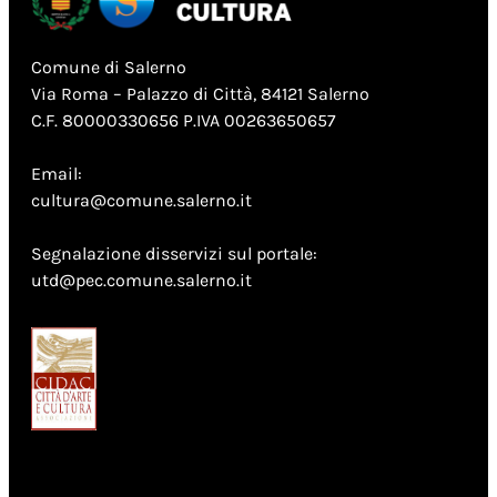
Comune di Salerno
Via Roma – Palazzo di Città, 84121 Salerno
C.F. 80000330656 P.IVA 00263650657
Email:
cultura@comune.salerno.it
Segnalazione disservizi sul portale:
utd@pec.comune.salerno.it