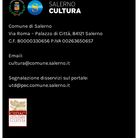
Comune di Salerno
Via Roma – Palazzo di Città, 84121 Salerno
C.F. 80000330656 P.IVA 00263650657
Email:
cultura@comune.salerno.it
Segnalazione disservizi sul portale:
utd@pec.comune.salerno.it