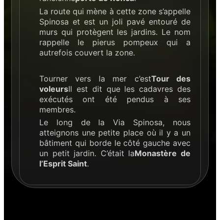
La route qui mène à cette zone s’appelle
Spinosa et est un joli pavé entouré de
murs qui protègent les jardins. Le nom
rappelle le pierus pompeux qui a
autrefois couvert la zone.
Tourner vers la mer c’est
Tour des
voleurs
Il est dit que les cadavres des
exécutés ont été pendus à ses
membres.
Le long de la Via Spinosa, nous
atteignons une petite place où il y a un
bâtiment qui borde le côté gauche avec
un petit jardin. C’était la
Monastère de
l’Esprit Saint
.