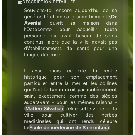
DESCRIPTION DÉTAILLÉE
Souviens-toi encore aujourd’hui de sa
générosité et de sa grande humanité,
Dr
Avenia
Il ouvrit sa maison dans
l’Octocemto pour accueillir toute
personne qui avait besoin de soins
continus, alors que la ville n’avait pas
d’établissements de santé pour une
longue décence.
Il avait choisi ce site du centre
historique pour son emplacement
particulier entre la mer et les collines
qui l’ont fait
un endroit particulièrement
sain
, exactement comme des siècles
auparavant – pour les mêmes raisons –
Matteo Silvatico
d’élire cette zone de la
ville pour cultiver des herbes
médicinales qui ont rendu célèbre
la
École de médecine de Salernitana
.