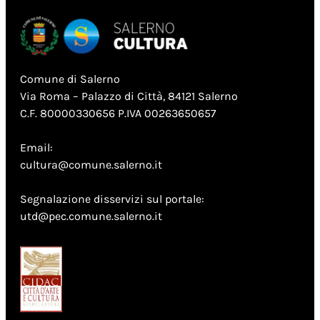
Comune di Salerno
Via Roma – Palazzo di Città, 84121 Salerno
C.F. 80000330656 P.IVA 00263650657
Email:
cultura@comune.salerno.it
Segnalazione disservizi sul portale:
utd@pec.comune.salerno.it