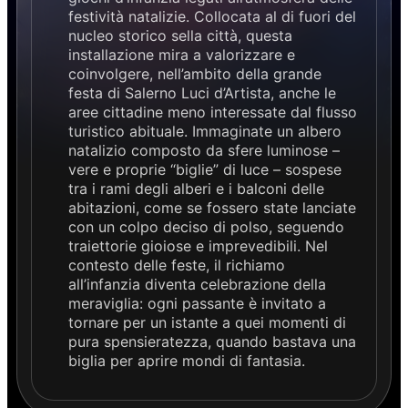
festività natalizie. Collocata al di fuori del
nucleo storico sella città, questa
installazione mira a valorizzare e
coinvolgere, nell’ambito della grande
festa di Salerno Luci d’Artista, anche le
aree cittadine meno interessate dal flusso
turistico abituale. Immaginate un albero
natalizio composto da sfere luminose –
vere e proprie “biglie” di luce – sospese
tra i rami degli alberi e i balconi delle
abitazioni, come se fossero state lanciate
con un colpo deciso di polso, seguendo
traiettorie gioiose e imprevedibili. Nel
contesto delle feste, il richiamo
all’infanzia diventa celebrazione della
meraviglia: ogni passante è invitato a
tornare per un istante a quei momenti di
pura spensieratezza, quando bastava una
biglia per aprire mondi di fantasia.