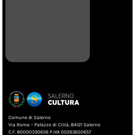
ceramica Enzo Carus
spesso…
Comune di Salerno
Via Roma – Palazzo di Città, 84121 Salerno
C.F. 80000330656 P.IVA 00263650657