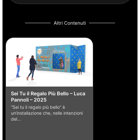
Altri Contenuti
Sei Tu il Regalo Più Bello – Luca
Pannoli – 2025
“Sei tu il regalo più bello” è
un‘installazione che, nelle intenzioni
del…
Pulcinella e topo
Caruso – 2016
Il lavoro dell’artista