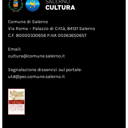
Comune di Salerno
Via Roma – Palazzo di Città, 84121 Salerno
C.F. 80000330656 P.IVA 00263650657
Email:
cultura@comune.salerno.it
Segnalazione disservizi sul portale:
utd@pec.comune.salerno.it