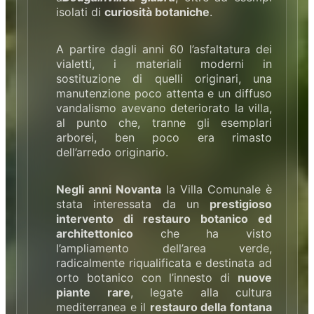
isolati di
curiosità botaniche
.
A partire dagli anni 60 l’asfaltatura dei
vialetti, i materiali moderni in
sostituzione di quelli originari, una
manutenzione poco attenta e un diffuso
vandalismo avevano deteriorato la villa,
al punto che, tranne gli esemplari
arborei, ben poco era rimasto
dell’arredo originario.
Negli anni Novanta
la Villa Comunale è
stata interessata da un
prestigioso
intervento di restauro botanico ed
architettonico
che ha visto
l’ampliamento dell’area verde,
radicalmente riqualificata e destinata ad
orto botanico con l’innesto di
nuove
piante rare
, legate alla cultura
mediterranea e il
restauro della fontana