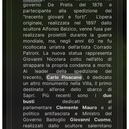
governo De Pretis del 1876 e
partecipante alla spedizione dei
“trecento giovani e forti”. L’opera
originale, realizzata nel 1897 dallo
scultore Alfonso Balzico, venne fusa per
realizzare proiettili durante la guerra
mondiale, ma, negli anni 60 ne fu
ricollocata un’altra dell’artista Corrado
Patroni. La nuova statua rappresenta
Giovanni Nicotera colto nell’atto di
strappare la propria condanna a morte.
Al leader della spedizione dei
trecento,
Carlo Pisacane
, è dedicato
un altro monumento nella Villa, il primo
destinato all’eroe dello sbarco di
Sapri. Più recenti sono i
due
busti
dedicati al
parlamentare
Clemente Mauro
e al
politico antifascista e Ministro del
Governo Badoglio
Giovanni Cuomo
,
realizzati dallo scultore salernitano