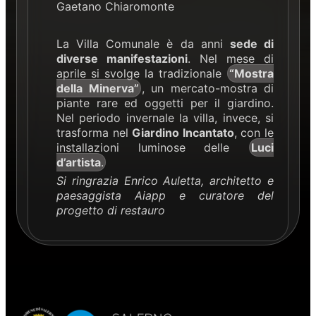
Gaetano Chiaromonte
La Villa Comunale è da anni
sede di
diverse manifestazioni
. Nel mese di
aprile si svolge la tradizionale
“Mostra
della Minerva”
, un mercato-mostra di
piante rare ed oggetti per il giardino.
Nel periodo invernale la villa, invece, si
trasforma nel
Giardino Incantato
, con le
installazioni luminose delle
Luci
d’artista
.
Si ringrazia Enrico Auletta, architetto e
paesaggista Aiapp e curatore del
progetto di restauro