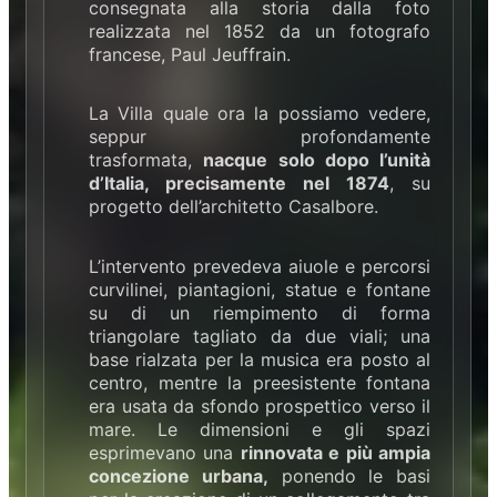
consegnata alla storia dalla foto
realizzata nel 1852 da un fotografo
francese, Paul Jeuffrain.
La Villa quale ora la possiamo vedere,
seppur profondamente
trasformata,
nacque solo dopo l’unità
d’Italia, precisamente nel 1874
, su
progetto dell’architetto Casalbore.
L’intervento prevedeva aiuole e percorsi
curvilinei, piantagioni, statue e fontane
su di un riempimento di forma
triangolare tagliato da due viali; una
base rialzata per la musica era posto al
centro, mentre la preesistente fontana
era usata da sfondo prospettico verso il
mare. Le dimensioni e gli spazi
esprimevano una
rinnovata e più ampia
concezione urbana,
ponendo le basi