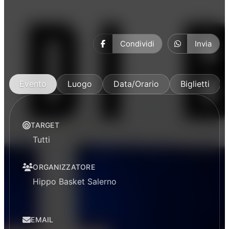
Condividi
Invia
Evento
Luogo
Data/Orario
Biglietti
TARGET
Tutti
ORGANIZZATORE
Hippo Basket Salerno
EMAIL