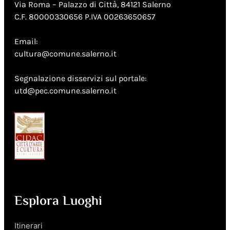
Via Roma – Palazzo di Città, 84121 Salerno
C.F. 80000330656 P.IVA 00263650657
Email:
cultura@comune.salerno.it
Segnalazione disservizi sul portale:
utd@pec.comune.salerno.it
Esplora Luoghi
Itinerari