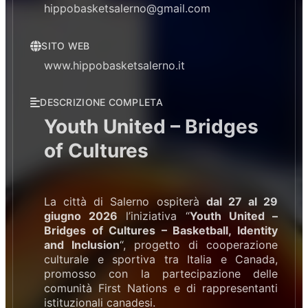
hippobasketsalerno@gmail.com
SITO WEB
www.hippobasketsalerno.it
DESCRIZIONE COMPLETA
Youth United – Bridges
of Cultures
La città di Salerno ospiterà
dal 27 al 29
giugno 2026
l’iniziativa “
Youth United –
Bridges of Cultures – Basketball, Identity
and Inclusion
“, progetto di cooperazione
culturale e sportiva tra Italia e Canada,
promosso con la partecipazione delle
comunità First Nations e di rappresentanti
istituzionali canadesi.