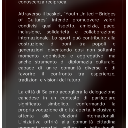
conoscenza reciproca.
Attraverso il basket, “Youth United – Bridges
of Cultures” intende promuovere valori
condivisi quali rispetto, amicizia, pace,
inclusione, solidarietà e collaborazione
internazionale. Lo sport può contribuire alla
costruzione di ponti tra popoli e
generazioni, diventando così non soltanto
momento agonistico e aggregativo, ma
anche strumento di diplomazia culturale,
capace di unire comunità diverse e di
favorire il confronto tra esperienze,
tradizioni e visioni del futuro.
La città di Salerno accoglierà la delegazione
canadese in un contesto di particolare
significato simbolico, confermando la
propria vocazione di città aperta, inclusiva e
attenta alle relazioni internazionali.
L’iniziativa offrirà alla comunità cittadina
momenti sportivi, culturali e istituzionali,