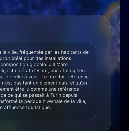
 la ville, fréquentée par les habitants de
ndroit idéal pour des installations
composition globale. « Il Mare
oli, est un état d’esprit, une atmosphère
r de celui à venir. Le titre fait référence
 n’est pas tant un élément naturel qu’un
galement être lu comme une référence
r de ce qui se passait à Turin depuis
nsformé la période hivernale de la ville,
 affluence touristique.