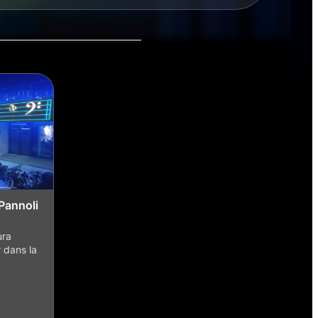
Pannoli
ura
 dans la