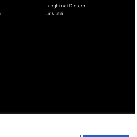
Luoghi nei Dintorni
i
Link utili