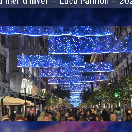
a mer d’hiver – Luca Pannoli – 20