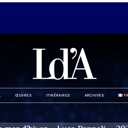
L
ŒUVRES
ITINÉRAIRES
ARCHIVES
F