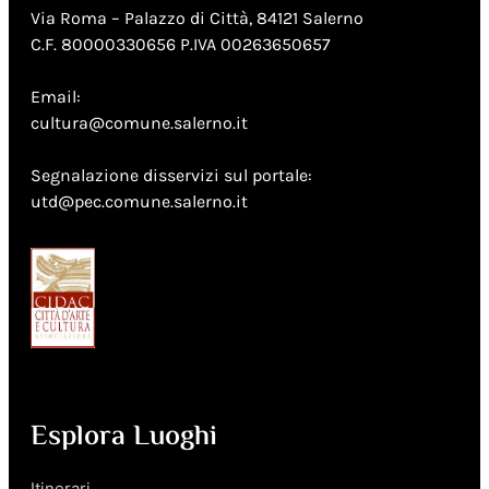
Via Roma – Palazzo di Città, 84121 Salerno
C.F. 80000330656 P.IVA 00263650657
Email:
cultura@comune.salerno.it
Segnalazione disservizi sul portale:
utd@pec.comune.salerno.it
Esplora Luoghi
Itinerari