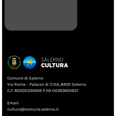
Comune di Salerno
Via Roma – Palazzo di Città, 84121 Salerno
C.F. 80000330656 P.IVA 00263650657
Email:
cultura@comune.salerno.it