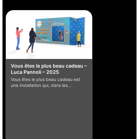
Vous êtes le plus beau cadeau –
Luca Pannoli – 2025
Vous êtes le plus beau cadeau est
une installation qui, dans les…
Punchinello et la
Caruso – 2016
L'œuvre de l'artiste 
céramiste Enzo Caru
liée au…