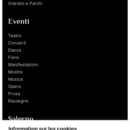
Giardini e Parchi
Eventi
Teatro
Concerti
Danza
Fiere
Manifestazioni
Mostre
Musica
Opera
Prosa
Rassegne
Salerno
Information sur les cookies