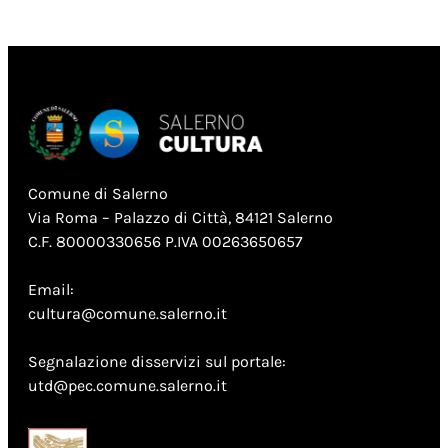
Comune di Salerno
Via Roma – Palazzo di Città, 84121 Salerno
C.F. 80000330656 P.IVA 00263650657
Email:
cultura@comune.salerno.it
Segnalazione disservizi sul portale:
utd@pec.comune.salerno.it