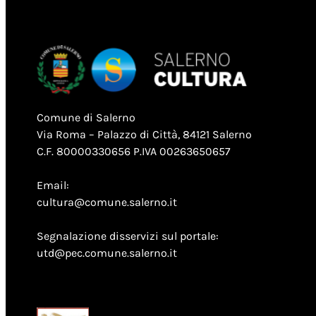
Comune di Salerno
Via Roma – Palazzo di Città, 84121 Salerno
C.F. 80000330656 P.IVA 00263650657
Email:
cultura@comune.salerno.it
Segnalazione disservizi sul portale:
utd@pec.comune.salerno.it