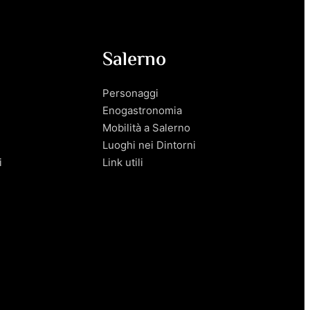
Salerno
Personaggi
Enogastronomia
Mobilità a Salerno
Luoghi nei Dintorni
i
Link utili