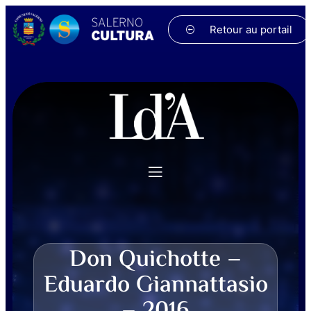
Retour au portail
Don Quichotte –
Eduardo Giannattasio