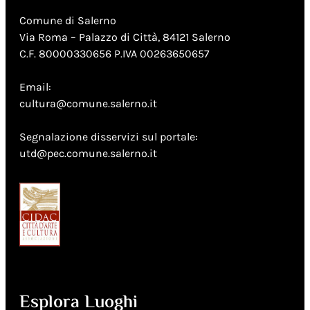
Comune di Salerno
Via Roma – Palazzo di Città, 84121 Salerno
C.F. 80000330656 P.IVA 00263650657
Email:
cultura@comune.salerno.it
Segnalazione disservizi sul portale:
utd@pec.comune.salerno.it
Esplora Luoghi